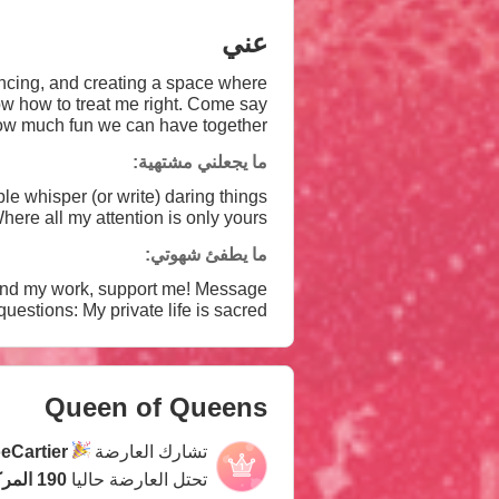
عني
ancing, and creating a space where
ow how to treat me right. Come say
ow much fun we can have together!✨🤭
ما يجعلني مشتهية:
esired. Intense private: Where all my attention is only yours
ما يطفئ شهوتي:
em all. Invasive personal questions: My private life is sacred.
Queen of Queens
تشارك العارضة
eCartier
تحتل العارضة حاليا
190 المركز