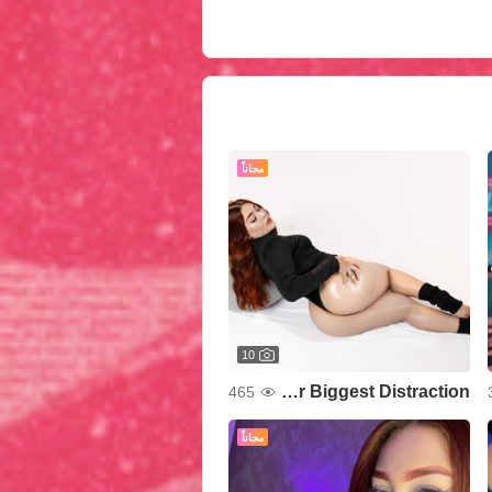
مجاناً
10
Your Biggest Distraction
465
مجاناً