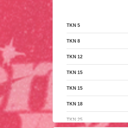
5 TKN
8 TKN
12 TKN
15 TKN
15 TKN
18 TKN
25 TKN